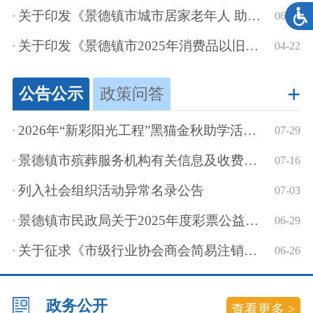
关于印发《景德镇市城市居家老年人 助餐配餐服务管理办法》的通知
06-10
关于印发《景德镇市2025年消费品以旧换新居家适老化改造实施细则》的通知
04-22
+
公告公示
政策问答
2026年“新彩阳光工程”黑猫金秋助学活动启动
07-29
景德镇市殡葬服务机构有关信息及收费网络集中公示
07-16
列入社会组织活动异常名录公告
07-03
景德镇市民政局关于2025年度彩票公益金使用情况的公告
06-29
关于征求《市级行业协会商会简易注销程序工作指引（试行）（征求意见稿）》意...
06-26
政务公开
查看更多 >