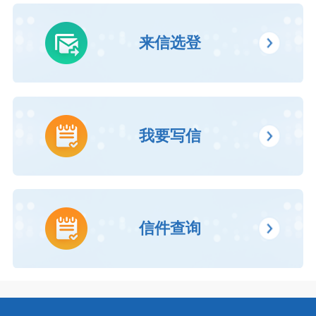
来信选登
我要写信
信件查询