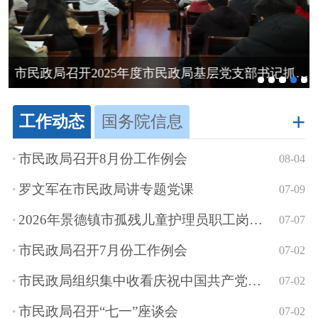
市民政局召开2025年度市民政局基层党支部书记抓基层党建...
+
工作动态
国务院信息
市民政局召开8月份工作例会
08-04
罗文军在市民政局讲专题党课
07-09
2026年景德镇市孤残儿童护理员职工岗位技能竞赛圆满落幕
07-07
市民政局召开7月份工作例会
07-02
市民政局组织集中收看庆祝中国共产党成立105周年大会
07-02
市民政局召开“七一”座谈会
07-02